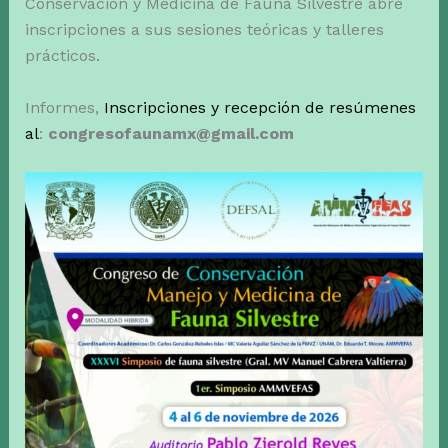
Conservación y Medicina de Fauna Silvestre abre
inscripciones a sus sesiones teóricas y talleres
prácticos.
Informes,
Inscripciones y recepción de resúmenes
al
:
congresofaunamx@gmail.com