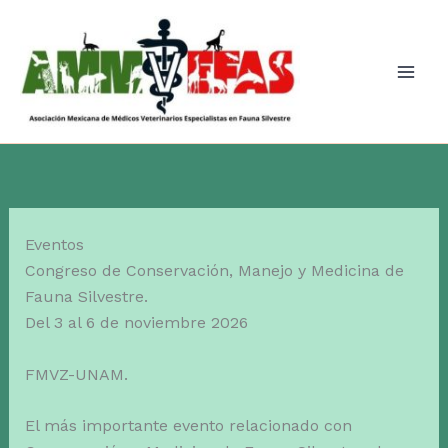
Ir
al
contenido
Eventos
Congreso de Conservación, Manejo y Medicina de
Fauna Silvestre.
Del 3 al 6 de noviembre 2026
FMVZ-UNAM.
El más importante evento relacionado con