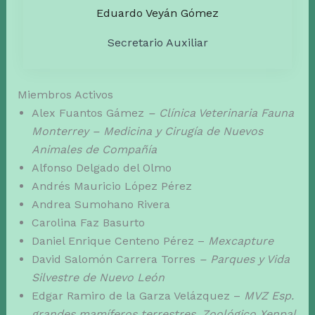
Eduardo Veyán Gómez
Secretario Auxiliar
Miembros Activos
Alex Fuantos Gámez
– Clínica Veterinaria Fauna
Monterrey – Medicina y Cirugía de Nuevos
Animales de Compañía
Alfonso Delgado del Olmo
Andrés Mauricio López Pérez
Andrea Sumohano Rivera
Carolina Faz Basurto
Daniel Enrique Centeno Pérez –
Mexcapture
David Salomón Carrera Torres
– Parques y Vida
Silvestre de Nuevo León
Edgar Ramiro de la Garza Velázquez –
MVZ Esp.
grandes mamíferos terrestres, Zoológico Xenpal