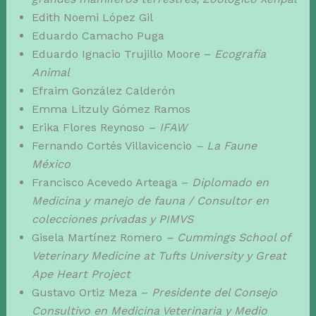
Edith Noemi López Gil
Eduardo Camacho Puga
Eduardo Ignacio Trujillo Moore –
Ecografía
Animal
Efraim González Calderón
Emma Litzuly Gómez Ramos
Erika Flores Reynoso
– IFAW
Fernando Cortés Villavicencio
– La Faune
México
Francisco Acevedo Arteaga –
Diplomado en
Medicina y manejo de fauna / Consultor en
colecciones privadas y PIMVS
Gisela Martínez Romero
– Cummings School of
Veterinary Medicine at Tufts University y Great
Ape Heart Project
Gustavo Ortiz Meza –
Presidente del Consejo
Consultivo en Medicina Veterinaria y Medio