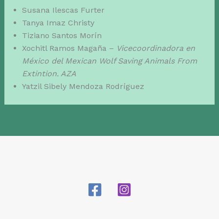
Susana Ilescas Furter
Tanya Imaz Christy
Tiziano Santos Morín
Xochitl Ramos Magaña –
Vicecoordinadora en
México del Mexican Wolf Saving Animals From
Extintion. AZA
Yatzil Sibely Mendoza Rodríguez