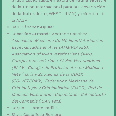
Grupo Especialista en Salud de Fauna Silvestre
de la Unión Internacional para la Conservación
de la Naturaleza ( WHSG- IUCN) y miembro de
la AAZV
Saul Sánchez Aguilar
Sebastian Armando Andrade Sánchez
–
Asociación Mexicana de Médicos Veterinarios
Especializados en Aves (AMMVEAVES),
Association of Avian Veterinarians (AAV),
European Association of Avian Veterinarians
(EAAV), Colegio de Profesionales en Medicina
Veterinaria y Zootecnia de la CDMX
(COLVETCDMX), Federación Mexicana de
Criminología y Criminalística (FMCC), Red de
Médicos Veterinarios Capacitados del Instituto
del Cannabis (ICAN Vets)
Sergio E. Zarate Padilla
Silvia Castañeda Romero