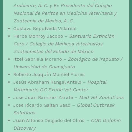
Ambiente, A. C. y Ex Presidente del Colegio
Nacional de Peritos en Medicina Veterinaria y
Zootecnia de México, A. C.
Gustavo Sepulveda Villareal
Herbe Monroy Jacobo –
Santuario Extinción
Cero / Colegio de Médicos Veterinarios
Zootecnistas del Estado de México
Itzel Gabriela Moreno –
Zoológico de Irapuato /
Universidad de Guanajuato
Roberto Joaquín Montiel Flores
Jesús Abraham Rangel Antelo –
Hospital
Veterinario GC Exotic Vet Center
Jose Juan Ramirez Zarate –
Med Vet Zoolutions
Jose Ricardo Gaitan Saad –
Global Outbreak
Solutions
Juan Alfonso Delgado del Olmo
– COO Dolphin
Discovery